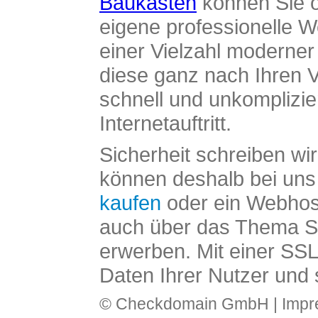
Baukasten
können Sie o
eigene professionelle W
einer Vielzahl moderne
diese ganz nach Ihren V
schnell und unkomplizier
Internetauftritt.
Sicherheit schreiben wi
können deshalb bei uns 
kaufen
oder ein Webhos
auch über das Thema SS
erwerben. Mit einer SS
Daten Ihrer Nutzer und 
© Checkdomain GmbH |
Imp