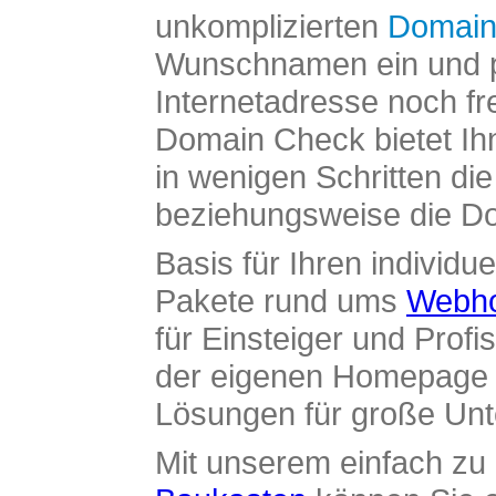
unkomplizierten
Domain
Wunschnamen ein und pr
Internetadresse noch fre
Domain Check bietet Ih
in wenigen Schritten di
beziehungsweise die Dom
Basis für Ihren individue
Pakete rund ums
Webho
für Einsteiger und Profi
der eigenen Homepage ü
Lösungen für große Un
Mit unserem einfach z